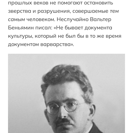
прошлых веков не помогают остановить
зверства и разрушения, совершаемые
т
ем
самы
м
человеком. Неслучайно Вальтер
Беньямин писал: «Не бывает документа
культуры, который не был бы в то же время
документом варварства».