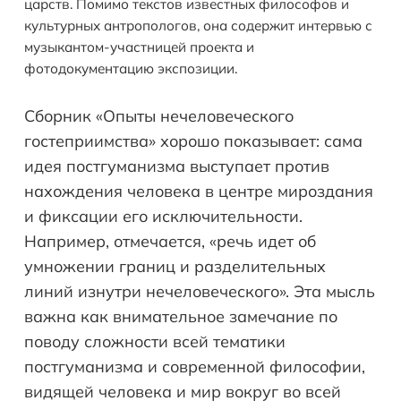
царств. Помимо текстов известных философов и
культурных антропологов, она содержит интервью с
музыкантом-участницей проекта и
фотодокументацию экспозиции.
Сборник «Опыты нечеловеческого
гостеприимства» хорошо показывает: сама
идея постгуманизма выступает против
нахождения человека в центре мироздания
и фиксации его исключительности.
Например, отмечается, «речь идет об
умножении границ и разделительных
линий изнутри нечеловеческого». Эта мысль
важна как внимательное замечание по
поводу сложности всей тематики
постгуманизма и современной философии,
видящей человека и мир вокруг во всей