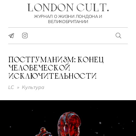
LONDON CULT.
ЖУРНАЛ О ЖИЗНИ ЛОНДОНА И
ВЕЛИКОБРИТАНИИ
ПОСТГУМАНИЗМ: КОНЕЦ
ЧЕЛОВЕЧЕСКОЙ
ИСКЛЮЧИТЕЛЬНОСТИ
LC
»
Культура