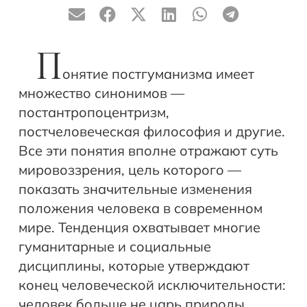
П
онятие постгуманизма имеет
множество синонимов —
постантропоцентризм,
постчеловеческая философия и другие.
Все эти понятия вполне отражают суть
мировоззрения, цель которого —
показать значительные изменения
положения человека в современном
мире. Тенденция охватывает многие
гуманитарные и социальные
дисциплины, которые утверждают
конец человеческой исключительности:
человек больше не царь природы.