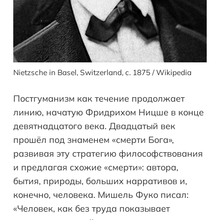
Nietzsche in Basel, Switzerland, c. 1875 / Wikipedia
Постгуманизм как течение продолжает
линию, начатую Фридрихом Ницше в конце
девятнадцатого века. Двадцатый век
прошёл под знаменем «смерти Бога»,
развивая эту стратегию философствования
и предлагая схожие «смерти»: автора,
бытия, природы, больших нарративов и,
конечно, человека. Мишель Фуко писал:
«Человек, как без труда показывает