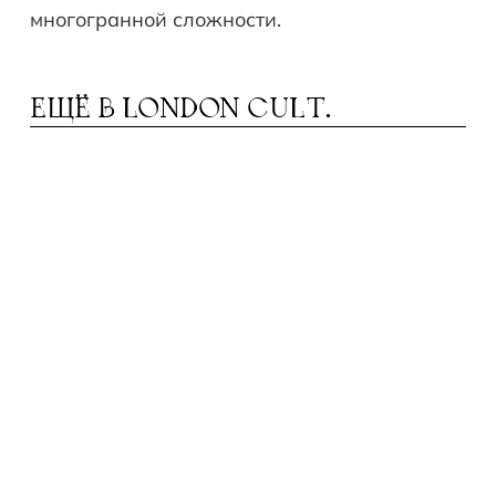
многогранной сложности.
ЕЩЁ В
LONDON CULT.
ЕАТРЫ В АВГУСТЕ: ОТ МЮЗИКЛА ДО
Т
ДРАМЫ