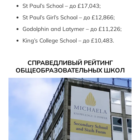
St Paul’s School – до £17,043;
St Paul’s Girl’s School – до £12,866;
Godolphin and Latymer – до £11,226;
King’s College School – до £10,483.
СПРАВЕДЛИВЫЙ РЕЙТИНГ
ОБЩЕОБРАЗОВАТЕЛЬНЫХ ШКОЛ