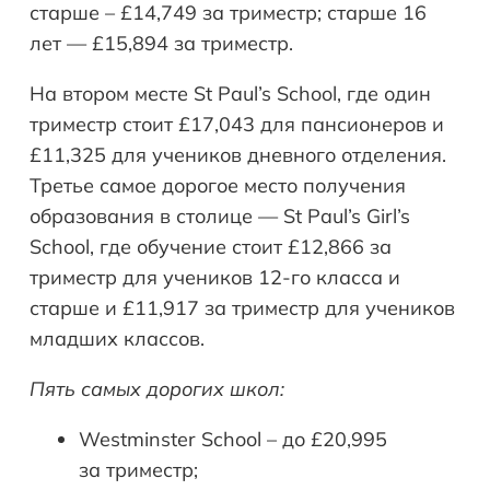
старше – £14,749 за триместр; старше 16
лет — £15,894 за триместр.
На втором месте St Paul’s School, где один
триместр стоит £17,043 для пансионеров и
£11,325 для учеников дневного отделения.
Третье самое дорогое место получения
образования в столице — St Paul’s Girl’s
School, где обучение стоит £12,866 за
триместр для учеников 12-го класса и
старше и £11,917 за триместр для учеников
младших классов.
Пять самых дорогих школ:
Westminster School – до £20,995
за триместр;