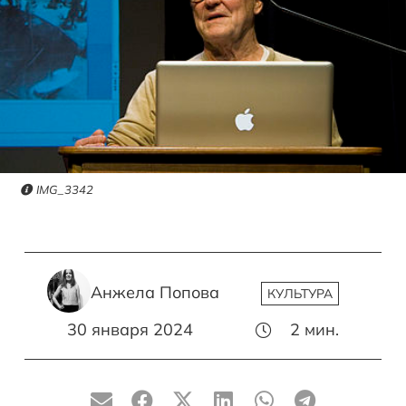
IMG_3342
Анжела Попова
КУЛЬТУРА
30 января 2024
2
мин.