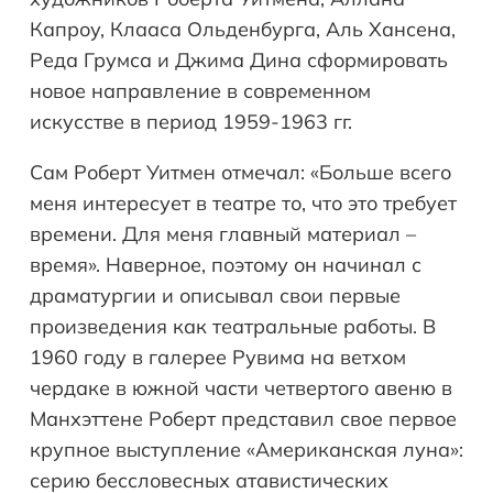
Капроу, Клааса Ольденбурга, Аль Хансена,
Реда Грумса и Джима Дина сформировать
новое направление в современном
искусстве в период 1959-1963 гг.
Сам Роберт Уитмен отмечал: «Больше всего
меня интересует в театре то, что это требует
времени. Для меня главный материал –
время». Наверное, поэтому он начинал с
драматургии и описывал свои первые
произведения как театральные работы. В
1960 году в галерее Рувима на ветхом
чердаке в южной части четвертого авеню в
Манхэттене Роберт представил свое первое
крупное выступление «Американская луна»:
серию бессловесных атавистических