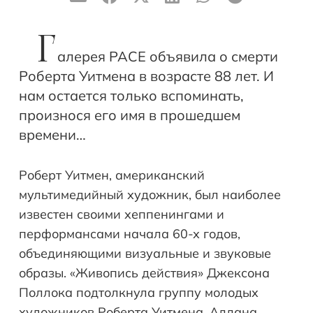
Г
алерея PACE объявила о смерти
Роберта Уитмена в возрасте 88 лет. И
нам остается только вспоминать,
произнося его имя в прошедшем
времени…
Роберт Уитмен, американский
мультимедийный художник, был наиболее
известен своими хеппенингами и
перформансами начала 60-х годов,
объединяющими визуальные и звуковые
образы. «Живопись действия» Джексона
Поллока подтолкнула группу молодых
художников Роберта Уитмена, Аллана