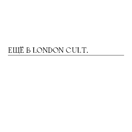
ЕЩЁ В
LONDON CULT.