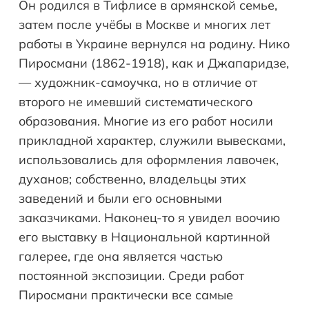
Он родился в Тифлисе в армянской семье,
затем после учёбы в Москве и многих лет
работы в Украине вернулся на родину. Нико
Пиросмани (1862-1918), как и Джапаридзе,
— художник-самоучка, но в отличие от
второго не имевший систематического
образования. Многие из его работ носили
прикладной характер, служили вывесками,
использовались для оформления лавочек,
духанов; собственно, владельцы этих
заведений и были его основными
заказчиками. Наконец-то я увидел воочию
его выставку в Национальной картинной
галерее, где она является частью
постоянной экспозиции. Среди работ
Пиросмани практически все самые