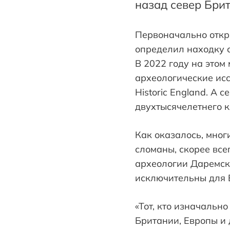
назад север Бри
Первоначально откр
определил находку с
В 2022 году на этом
археологические исс
Historic England. А
двухтысячелетнего к
Как оказалось, мно
сломаны, скорее все
археологии Даремск
исключительны для 
«Тот, кто изначальн
Британии, Европы и