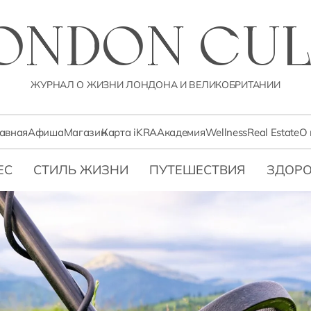
LONDON CUL
ЖУРНАЛ О ЖИЗНИ ЛОНДОНА И ВЕЛИКОБРИТАНИИ
лавная
Афиша
Магазин
Карта iKRA
Академия
Wellness
Real Estate
О 
ЕС
СТИЛЬ ЖИЗНИ
ПУТЕШЕСТВИЯ
ЗДОРО