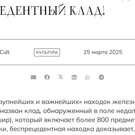
ЕДЕНТНЫЙ КЛАД!
Cult.
25 марта 2025
КУЛЬТУРА
крупнейших и важнейших» находок железн
назван клад, обнаруженный в поле неда
ир), который включает более 800 предмет
и, беспрецедентная находка доказывает, 