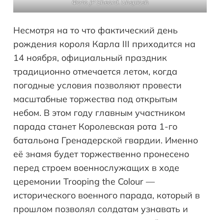
Фото JP Sheard. Unsplash
Несмотря на то что фактический день
рождения короля Карла III приходится на
14 ноября, официальный праздник
традиционно отмечается летом, когда
погодные условия позволяют провести
масштабные торжества под открытым
небом. В этом году главным участником
парада станет Королевская рота 1-го
батальона Гренадерской гвардии. Именно
её знамя будет торжественно пронесено
перед строем военнослужащих в ходе
церемонии Trooping the Colour —
исторического военного парада, который в
прошлом позволял солдатам узнавать и