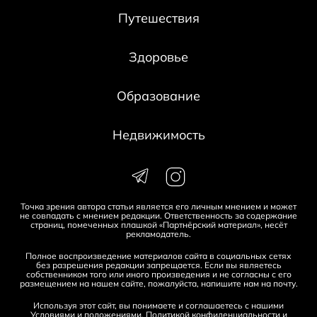
Путешествия
Здоровье
Образование
Недвижимость
Точка зрения автора статьи является его личным мнением и может
не совпадать с мнением редакции. Ответственность за содержание
страниц, помеченных плашкой «Партнёрский материал», несёт
рекламодатель.
Полное воспроизведение материалов сайта в социальных сетях
без разрешения редакции запрещается. Если вы являетесь
собственником того или иного произведения и не согласны с его
размещением на нашем сайте, пожалуйста, напишите нам на
почту
.
Используя этот сайт, вы понимаете и соглашаетесь с нашими
Условиями и положениями
,
Политикой конфиденциальности
и