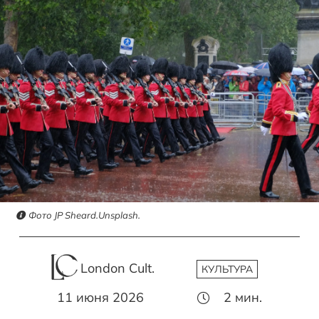
Фото JP Sheard.Unsplash.
London Cult.
КУЛЬТУРА
11 июня 2026
2
мин.