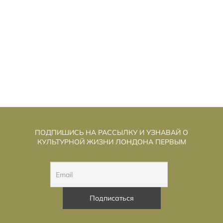
ЕНЬ РАЗОБЛАЧЕНИЯ»: СТИВЕН
«Д
СПИЛБЕРГ ИГРАЕТ В «СЕКРЕТНЫЕ
МАТЕРИАЛЫ» И ГОВОРИТ О ДОБРОТЕ
ПОДПИШИСЬ НА РАССЫЛКУ И УЗНАВАЙ О
КУЛЬТУРНОЙ ЖИЗНИ ЛОНДОНА ПЕРВЫМ