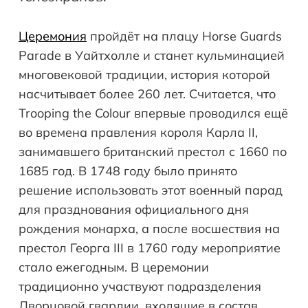
Церемония
пройдёт на плацу Horse Guards
Parade в Уайтхолле и станет кульминацией
многовековой традиции, история которой
насчитывает более 260 лет. Считается, что
Trooping the Colour впервые проводился ещё
во времена правления короля Карла II,
занимавшего британский престол с 1660 по
1685 год. В 1748 году было принято
решение использовать этот военный парад
для празднования официального дня
рождения монарха, а после восшествия на
престол Георга III в 1760 году мероприятие
стало ежегодным. В церемонии
традиционно участвуют подразделения
Дворцовой гвардии, входящие в состав