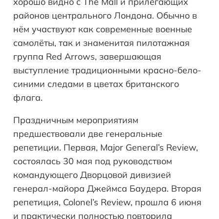
хорошо видно с The Mall и прилегающих
районов центрального Лондона. Обычно в
нём участвуют как современные военные
самолёты, так и знаменитая пилотажная
группа Red Arrows, завершающая
выступление традиционными красно-бело-
синими следами в цветах британского
флага.
Праздничным мероприятиям
предшествовали две генеральные
репетиции. Первая, Major General’s Review,
состоялась 30 мая под руководством
командующего Дворцовой дивизией
генерал-майора Джеймса Баудера. Вторая
репетиция, Colonel’s Review, прошла 6 июня
и практически полностью повторила