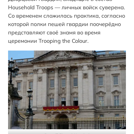
Household Troops — личных войск суверена.
Со временем сложилась практика, согласно
которой полки пешей гвардии поочерёдно
представляют своё знамя во время
церемонии Trooping the Colour.