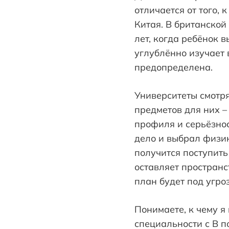
отличается от того,
Китая. В британской
лет, когда ребёнок в
углублённо изучает 
предопределена.
Университеты смотрят
предметов для них –
профиля и серьёзнос
дело и выбрал физик
получится поступить
оставляет пространс
план будет под угро
Понимаете, к чему я
специальности с B п