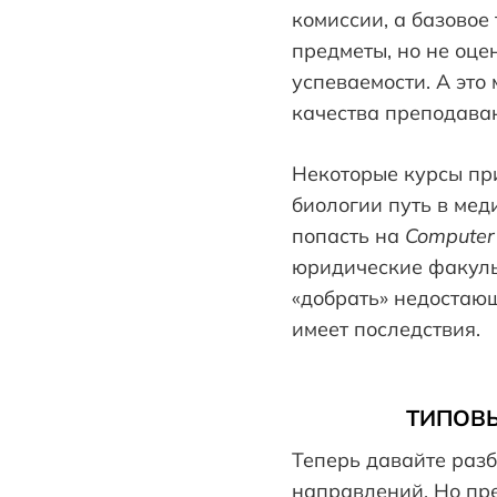
комиссии, а базовое
предметы, но не оце
успеваемости. А это
качества преподава
Некоторые курсы пр
биологии путь в мед
попасть на
Computer
юридические факульт
«добрать» недостаю
имеет последствия.
ТИПОВЫ
Теперь давайте раз
направлений. Но пре