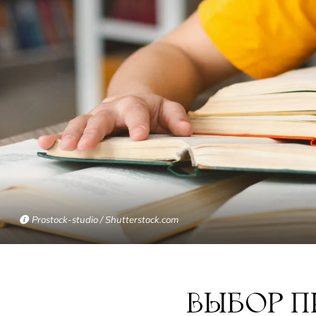
Prostock-studio / Shutterstock.com
ВЫБОР ПРЕДМЕТОВ: КАК ПРИНИМАТЬ