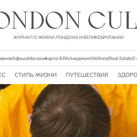
LONDON CUL
ЖУРНАЛ О ЖИЗНИ ЛОНДОНА И ВЕЛИКОБРИТАНИИ
лавная
Афиша
Магазин
Карта iKRA
Академия
Wellness
Real Estate
О 
ЕС
СТИЛЬ ЖИЗНИ
ПУТЕШЕСТВИЯ
ЗДОРО