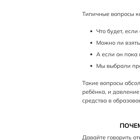
Типичные вопросы ко
Что будет, если
Можно ли взять
А если он пока 
Мы выбрали пре
Такие вопросы абсол
ребёнка, и давление
средства в образова
ПОЧЕ
Давайте говорить о