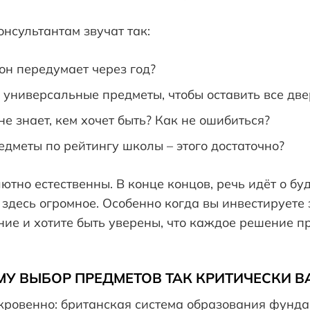
нсультантам звучат так:
 он передумает через год?
 универсальные предметы, чтобы оставить все дв
не знает, кем хочет быть? Как не ошибиться?
дметы по рейтингу школы – этого достаточно?
ютно естественны. В конце концов, речь идёт о б
 здесь огромное. Особенно когда вы инвестируете
ние и хотите быть уверены, что каждое решение п
МУ ВЫБОР ПРЕДМЕТОВ ТАК КРИТИЧЕСКИ В
ткровенно: британская система образования фунд