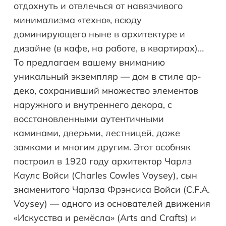
отдохнуть и отвлечься от навязчивого
минимализма «техно», всюду
доминирующего ныне в архитектуре и
дизайне (в кафе, на работе, в квартирах)…
То предлагаем вашему вниманию
уникальный экземпляр — дом в стиле ар-
деко, сохранивший множество элементов
наружного и внутреннего декора, с
восстановленными аутентичными
каминами, дверьми, лестницей, даже
замками и многим другим. Этот особняк
построил в 1920 году архитектор Чарлз
Каулс Войси (Сharles Cowles Voysey), сын
знаменитого Чарлза Фрэнсиса Войси (C.F.A.
Voysey) — одного из основателей движения
«Искусства и ремёсла» (Arts and Crafts) и