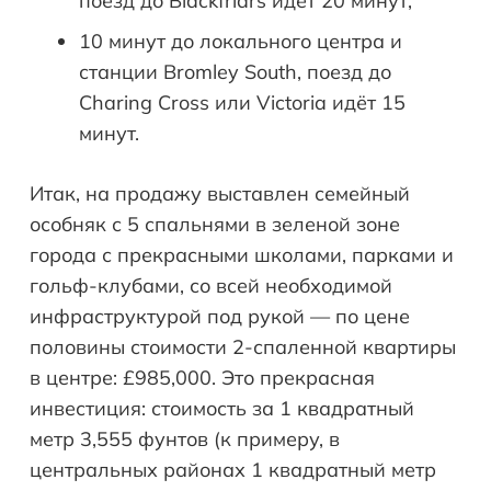
поезд до Blackfriars идёт 20 минут;
10 минут до локального центра и
станции Bromley South, поезд до
Charing Cross или Victoria идёт 15
минут.
Итак, на продажу выставлен семейный
особняк с 5 спальнями в зеленой зоне
города с прекрасными школами, парками и
гольф-клубами, со всей необходимой
инфраструктурой под рукой — по цене
половины стоимости 2-спаленной квартиры
в центре: £985,000. Это прекрасная
инвестиция: стоимость за 1 квадратный
метр 3,555 фунтов (к примеру, в
центральных районах 1 квадратный метр