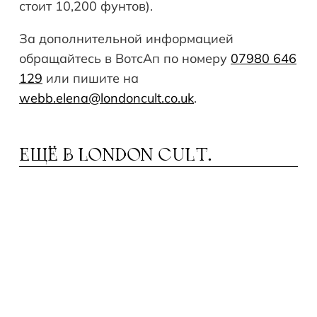
стоит 10,200 фунтов).
За дополнительной информацией
обращайтесь в ВотсАп по номеру
07980 646
129
или пишите на
webb.elena@londoncult.co.uk
.
ЕЩЁ В
LONDON CULT.