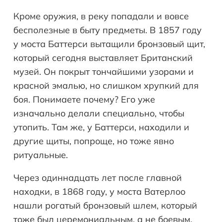
Кроме оружия, в реку попадали и вовсе
бесполезные в быту предметы. В 1857 году
у моста Баттерси вытащили бронзовый щит,
который сегодня выставляет Британский
музей. Он покрыт тончайшими узорами и
красной эмалью, но слишком хрупкий для
боя. Понимаете почему? Его уже
изначально делали специально, чтобы
утопить. Там же, у Баттерси, находили и
другие щиты, попроще, но тоже явно
ритуальные.
Через одиннадцать лет после главной
находки, в 1868 году, у моста Ватерлоо
нашли рогатый бронзовый шлем, который
тоже был церемониальным, а не боевым.