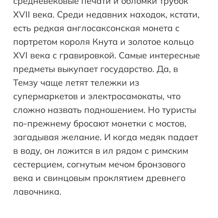
средневековые печати и обломки трубок
XVII века. Среди недавних находок, кстати,
есть редкая англосаксонская монета с
портретом короля Кнута и золотое кольцо
XVI века с гравировкой. Самые интересные
предметы выкупает государство. Да, в
Темзу чаще летят тележки из
супермаркетов и электросамокаты, что
сложно назвать подношением. Но туристы
по-прежнему бросают монетки с мостов,
загадывая желание. И когда медяк падает
в воду, он ложится в ил рядом с римским
сестерцием, согнутым мечом бронзового
века и свинцовым проклятием древнего
лавочника.