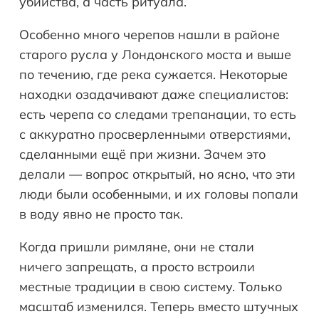
убийства, а часть ритуала.
Особенно много черепов нашли в районе
старого русла у Лондонского моста и выше
по течению, где река сужается. Некоторые
находки озадачивают даже специалистов:
есть черепа со следами трепанации, то есть
с аккуратно просверленными отверстиями,
сделанными ещё при жизни. Зачем это
делали — вопрос открытый, но ясно, что эти
люди были особенными, и их головы попали
в воду явно не просто так.
Когда пришли римляне, они не стали
ничего запрещать, а просто встроили
местные традиции в свою систему. Только
масштаб изменился. Теперь вместо штучных