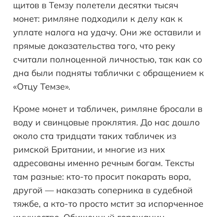
щитов в Темзу полетели десятки тысяч
монет: римляне подходили к делу как к
уплате налога на удачу. Они же оставили и
прямые доказательства того, что реку
считали полноценной личностью, так как со
дна были подняты таблички с обращением к
«Отцу Темзе».
Кроме монет и табличек, римляне бросали в
воду и свинцовые проклятия. До нас дошло
около ста тридцати таких табличек из
римской Британии, и многие из них
адресованы именно речным богам. Тексты
там разные: кто-то просит покарать вора,
другой — наказать соперника в судебной
тяжбе, а кто-то просто мстит за испорченное