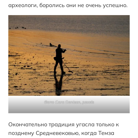
археологи, боролись они не очень успешно.
Фото Cara Denison, pexels
Окончательно традиция угасла только к
позднему Средневековью, когда Темза