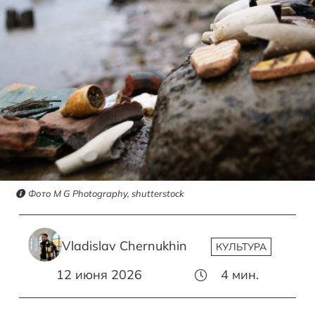
Фото M G Photography, shutterstock
Vladislav Chernukhin
КУЛЬТУРА
12 июня 2026
4
мин.