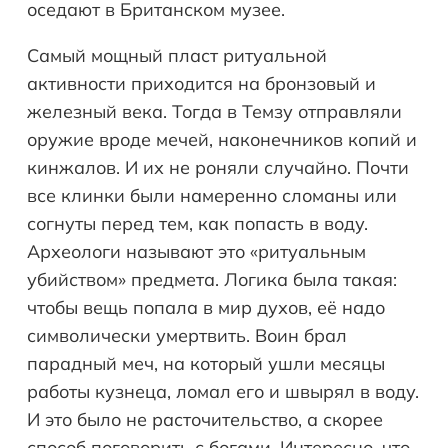
оседают в Британском музее.
Самый мощный пласт ритуальной
активности приходится на бронзовый и
железный века. Тогда в Темзу отправляли
оружие вроде мечей, наконечников копий и
кинжалов. И их не роняли случайно. Почти
все клинки были намеренно сломаны или
согнуты перед тем, как попасть в воду.
Археологи называют это «ритуальным
убийством» предмета. Логика была такая:
чтобы вещь попала в мир духов, её надо
символически умертвить. Воин брал
парадный меч, на который ушли месяцы
работы кузнеца, ломал его и швырял в воду.
И это было не расточительство, а скорее
способ поговорить с богами. Интересно, что