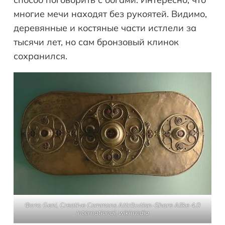
многие мечи находят без рукоятей. Видимо,
деревянные и костяные части истлели за
тысячи лет, но сам бронзовый клинок
сохранился.
Фото Geni, Creative Commons Attribution-Share Alike 4.0
International, wikimedia