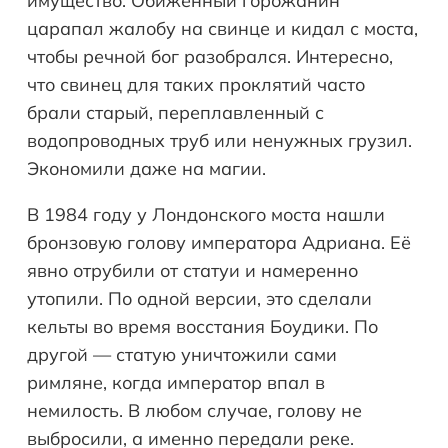
имущество. Обиженный горожанин
царапал жалобу на свинце и кидал с моста,
чтобы речной бог разобрался. Интересно,
что свинец для таких проклятий часто
брали старый, переплавленный с
водопроводных труб или ненужных грузил.
Экономили даже на магии.
В 1984 году у Лондонского моста нашли
бронзовую голову императора Адриана. Её
явно отрубили от статуи и намеренно
утопили. По одной версии, это сделали
кельты во время восстания Боудики. По
другой — статую уничтожили сами
римляне, когда император впал в
немилость. В любом случае, голову не
выбросили, а именно передали реке.