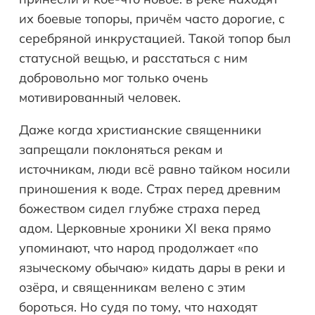
их боевые топоры, причём часто дорогие, с
серебряной инкрустацией. Такой топор был
статусной вещью, и расстаться с ним
добровольно мог только очень
мотивированный человек.
Даже когда христианские священники
запрещали поклоняться рекам и
источникам, люди всё равно тайком носили
приношения к воде. Страх перед древним
божеством сидел глубже страха перед
адом. Церковные хроники XI века прямо
упоминают, что народ продолжает «по
языческому обычаю» кидать дары в реки и
озёра, и священникам велено с этим
бороться. Но судя по тому, что находят