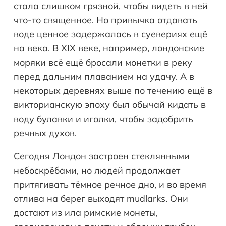
стала слишком грязной, чтобы видеть в ней
что-то священное. Но привычка отдавать
воде ценное задержалась в суевериях ещё
на века. В XIX веке, например, лондонские
моряки всё ещё бросали монетки в реку
перед дальним плаванием на удачу. А в
некоторых деревнях выше по течению ещё в
викторианскую эпоху был обычай кидать в
воду булавки и иголки, чтобы задобрить
речных духов.
Сегодня Лондон застроен стеклянными
небоскрёбами, но людей продолжает
притягивать тёмное речное дно, и во время
отлива на берег выходят mudlarks. Они
достают из ила римские монеты,