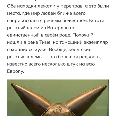
Обе находки лежали у переправ, а это были
места, где мир людей ближе всего
соприкасался с речным божеством. Кстати,
рогатый шлем из Ватерлоо не
единственный в своём роде. Похожий
нашли в реке Тиме, но тамошний экземпляр
сохранился хуже. Вообще, кельтские
рогатые шлемы — это большая редкость,
известно всего несколько штук на всю
Европу.