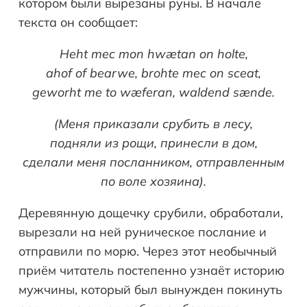
котором были вырезаны руны. В начале
текста он сообщает:
Heht mec mon hwætan on holte,
ahof of bearwe, brohte mec on sceat,
geworht me to wæferan, waldend sænde.
(Меня приказали срубить в лесу,
подняли из рощи, принесли в дом,
сделали меня посланником, отправленным
по воле хозяина).
Деревянную дощечку срубили, обработали,
вырезали на ней руническое послание и
отправили по морю. Через этот необычный
приём читатель постепенно узнаёт историю
мужчины, который был вынужден покинуть