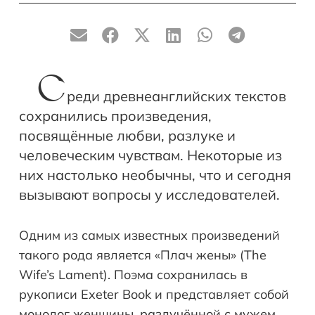
С
реди древнеанглийских текстов
сохранились произведения,
посвящённые любви, разлуке и
человеческим чувствам. Некоторые из
них настолько необычны, что и сегодня
вызывают вопросы у исследователей.
Одним из самых известных произведений
такого рода является «Плач жены» (The
Wife’s Lament). Поэма сохранилась в
рукописи Exeter Book и представляет собой
монолог женщины, разлучённой с мужем