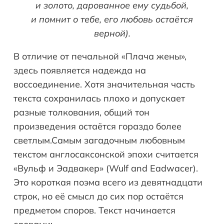
и золото, дарованное ему судьбой,
и помнит о тебе, его любовь остаётся
верной).
В отличие от печальной «Плача жены»,
здесь появляется надежда на
воссоединение. Хотя значительная часть
текста сохранилась плохо и допускает
разные толкования, общий тон
произведения остаётся гораздо более
светлым.Самым загадочным любовным
текстом англосаксонской эпохи считается
«Вульф и Эадвакер» (Wulf and Eadwacer).
Это короткая поэма всего из девятнадцати
строк, но её смысл до сих пор остаётся
предметом споров. Текст начинается