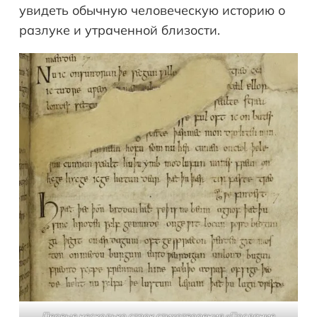
увидеть обычную человеческую историю о
разлуке и утраченной близости.
Первые несколько строк стихотворения «Послание