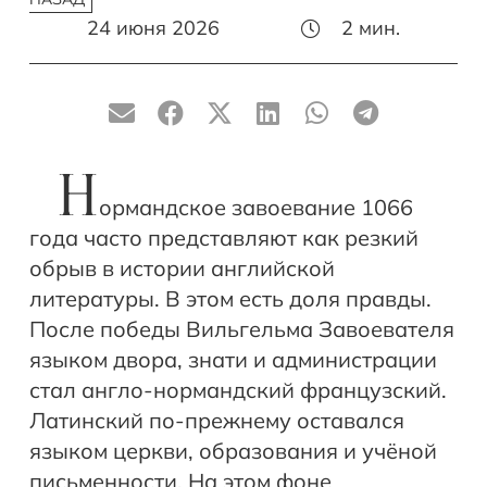
24 июня 2026
2
мин.
Н
ормандское завоевание 1066
года часто представляют как резкий
обрыв в истории английской
литературы. В этом есть доля правды.
После победы Вильгельма Завоевателя
языком двора, знати и администрации
стал англо-нормандский французский.
Латинский по-прежнему оставался
языком церкви, образования и учёной
письменности. На этом фоне