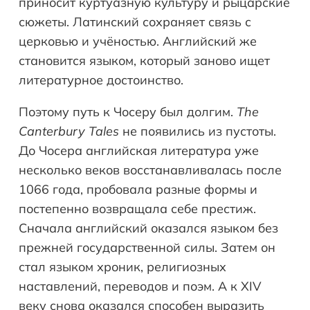
приносит куртуазную культуру и рыцарские
сюжеты. Латинский сохраняет связь с
церковью и учёностью. Английский же
становится языком, который заново ищет
литературное достоинство.
Поэтому путь к Чосеру был долгим.
The
Canterbury
Tales
не появились из пустоты.
До Чосера английская литература уже
несколько веков восстанавливалась после
1066 года, пробовала разные формы и
постепенно возвращала себе престиж.
Сначала английский оказался языком без
прежней государственной силы. Затем он
стал языком хроник, религиозных
наставлений, переводов и поэм. А к XIV
веку снова оказался способен выразить