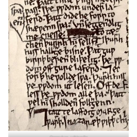
Orrmulum, wikipedia