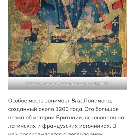
Гобелен, изображающий Артура, wikipedia
Особое место занимает
Brut
Лайамона,
созданный около 1200 года. Это большая
поэма об истории Британии, основанная на
латинских и французских источниках. В
ней рассказывается о легендарном