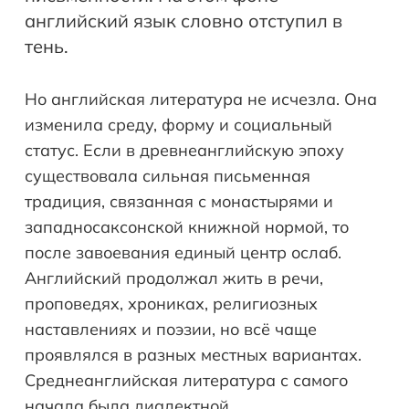
английский язык словно отступил в
тень.
Но английская литература не исчезла. Она
изменила среду, форму и социальный
статус. Если в древнеанглийскую эпоху
существовала сильная письменная
традиция, связанная с монастырями и
западносаксонской книжной нормой, то
после завоевания единый центр ослаб.
Английский продолжал жить в речи,
проповедях, хрониках, религиозных
наставлениях и поэзии, но всё чаще
проявлялся в разных местных вариантах.
Среднеанглийская литература с самого
начала была диалектной.