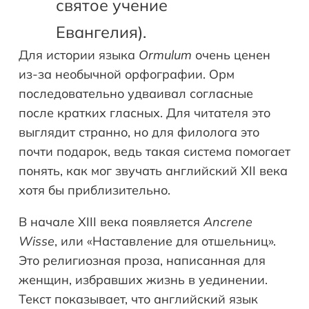
святое учение
Евангелия).
Для истории языка
Ormulum
очень ценен
из-за необычной орфографии. Орм
последовательно удваивал согласные
после кратких гласных. Для читателя это
выглядит странно, но для филолога это
почти подарок, ведь такая система помогает
понять, как мог звучать английский XII века
хотя бы приблизительно.
В начале XIII века появляется
Ancrene
Wisse
, или «Наставление для отшельниц».
Это религиозная проза, написанная для
женщин, избравших жизнь в уединении.
Текст показывает, что английский язык