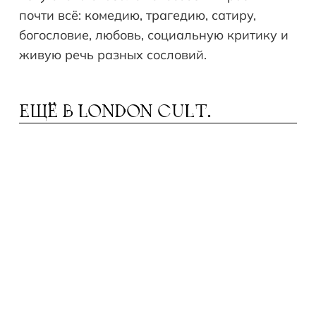
почти всё: комедию, трагедию, сатиру,
богословие, любовь, социальную критику и
живую речь разных сословий.
ЕЩЁ В
LONDON CULT.
ЕКСПИР И АНГЛИЙСКИЙ ЯЗЫК
Ш