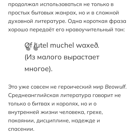
продолжал использоваться не только в
простых бытовых жанрах, но и в сложной
духовной литературе. Одна короткая фраза
хорошо передаёт его нравоучительный тон:
Of lutel muchel waxeð.
(Из малого вырастает
многое).
Это уже совсем не героический мир
Beowulf
.
Среднеанглийская литература говорит не
только о битвах и королях, но и о
внутренней жизни человека, грехе,
покаянии, дисциплине, надежде и
спасении.