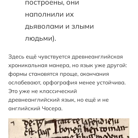
построены, они
наполнили их
дьяволами и злыми
людьми).
Здесь ещё чувствуется древнеанглийская
хроникальная манера, но язык уже другой:
формы становятся проще, окончания
ослабевают, орфография менее устойчива.
Это уже не классический
древнеанглийский язык, но ещё и не
английский Чосера.