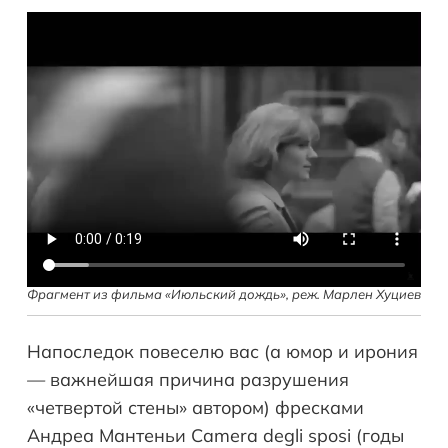
Фрагмент из фильма «Июльский дождь», реж. Марлен Хуциев
Напоследок повеселю вас (а юмор и ирония
—
важнейшая причина разрушения
«четвертой стены» автором) фресками
Андреа Мантеньи Camera degli sposi (годы