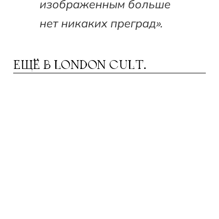
изображенным больше
нет никаких преград».
ЕЩЁ В
LONDON CULT.
ЕАТРЫ В АВГУСТЕ: ОТ МЮЗИКЛА ДО
Т
ДРАМЫ