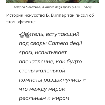
Андреа Мантенья, «Camera degli sposi» (1465—1474)
Историк искусства Б. Виппер так писал об
этом эффекте:
«Зритель, вступающий
под своды Camera
degli
sposi
, испытывает
впечатление, как будто
стены маленькой
комнаты раздвинулись и
что между миром
реальным и миром