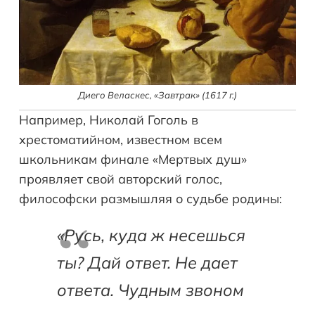
Диего Веласкес, «Завтрак» (1617 г.)
Например, Николай Гоголь в
хрестоматийном, известном всем
школьникам финале «Мертвых душ»
проявляет свой авторский голос,
философски размышляя о судьбе родины:
«Русь, куда ж несешься
ты? Дай ответ. Не дает
ответа. Чудным звоном