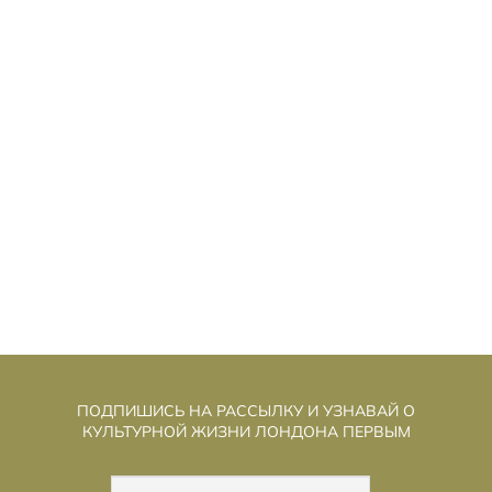
ЫСТАВКА «ПЕРЕОСМЫСЛЕНИЕ
В
НАСЛЕДИЯ: МАТЕРИАЛЫ НОВОГО
ПОКОЛЕНИЯ»
ПОДПИШИСЬ НА РАССЫЛКУ И УЗНАВАЙ О
КУЛЬТУРНОЙ ЖИЗНИ ЛОНДОНА ПЕРВЫМ