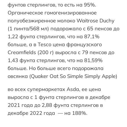
фунтов стерлингов, то есть на 95%.
Органическое гомогенизированное
полуобезжиренное молоко Waitrose Duchy
(1 пинта/568 мл) подорожало с 65 пенсов до
1,22 фунта стерлингов, что на 87,1%
больше, а в Tesco цена французского
Creamfields (200 г) выросла с 79 пенсов до
1,43 фунта стерлингов, что на 81,59%
больше. Но больше всего подорожала
овсянка (Quaker Oat So Simple Simply Apple)
во всех супермаркетах Asda, ее цена
выросла с 1 фунта стерлингов в декабре
2021 года до 2,88 фунта стерлингов в
декабре 2022 года ⁠ — на 188%.