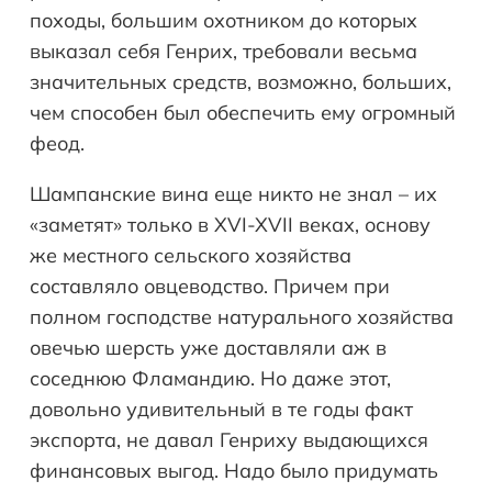
походы, большим охотником до которых
выказал себя Генрих, требовали весьма
значительных средств, возможно, больших,
чем способен был обеспечить ему огромный
феод.
Шампанские вина еще никто не знал – их
«заметят» только в XVI-XVII веках, основу
же местного сельского хозяйства
составляло овцеводство. Причем при
полном господстве натурального хозяйства
овечью шерсть уже доставляли аж в
соседнюю Фламандию. Но даже этот,
довольно удивительный в те годы факт
экспорта, не давал Генриху выдающихся
финансовых выгод. Надо было придумать