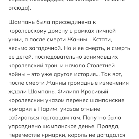
отсюда).
Шампань была присоединена к
королевскому домену в рамках личной
унии, а после смерти Жанны… Кстати,
весьма загадочной. Но и ее смерть, и смерть
ее детей, последовательно занимавших
королевский трон, и начало Столетней
войны – это уже другая история… Так вот,
после смерти Жанны громадные изменения
ждали Шампань. Филипп Красивый
королевским указом перенес шампанские
ярмарки в Париж, указав отныне
собираться торговцам там. Попутно было
упразднено шампанское денье. Правда,
переместив ярмарки, король не догадался