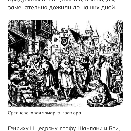
замечательно дожили до наших дней.
Средневековая ярмарка, гравюра
Генриху I Щедрому, графу Шампани и Бри,