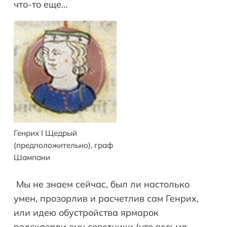
что-то еще…
Генрих I Щедрый
(предположительно), граф
Шампани
Мы не знаем сейчас, был ли настолько
умен, прозорлив и расчетлив сам Генрих,
или идею обустройства ярмарок
подсказали ему советники (что весьма