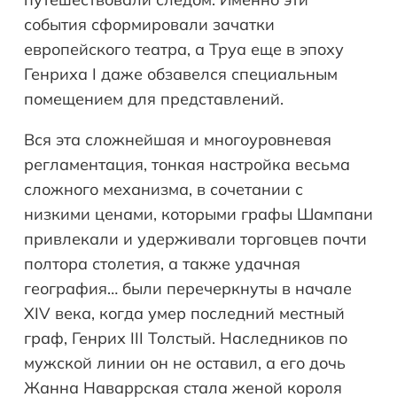
события сформировали зачатки
европейского театра, а Труа еще в эпоху
Генриха I даже обзавелся специальным
помещением для представлений.
Вся эта сложнейшая и многоуровневая
регламентация, тонкая настройка весьма
сложного механизма, в сочетании с
низкими ценами, которыми графы Шампани
привлекали и удерживали торговцев почти
полтора столетия, а также удачная
география… были перечеркнуты в начале
XIV века, когда умер последний местный
граф, Генрих III Толстый. Наследников по
мужской линии он не оставил, а его дочь
Жанна Наваррская стала женой короля