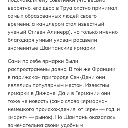
вероятно, его двор в Труа охотно принимал
самых образованных людей своего
времени, а канцлером стал известный
ученый Стивен Алинерр), но только именно
благодаря умным указам расцвели
знаменитые Шампанские ярмарки.
Сами по себе ярмарки были
распространены давно. В той же Франции,
в парижском пригороде Сен-Дени они
являлись популярным местом. Известны
ярмарки в Дижоне. Да и в Германии они
тоже не новость (само слово «ярмарка»
немецкого происхождения, от «яре» — год, и
«маркт» — рынок). Но Шампань оказалась
замечательна своим удобным