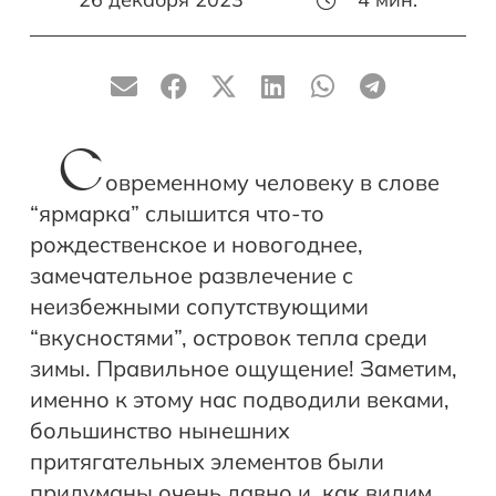
С
овременному человеку в слове
“ярмарка” слышится что-то
рождественское и новогоднее,
замечательное развлечение с
неизбежными сопутствующими
“вкусностями”, островок тепла среди
зимы. Правильное ощущение! Заметим,
именно к этому нас подводили веками,
большинство нынешних
притягательных элементов были
придуманы очень давно и, как видим,