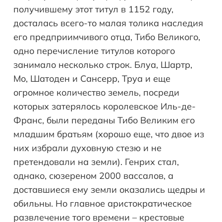
получившему этот титул в 1152 году,
досталась всего-то малая толика наследия
его предприимчивого отца, Тибо Великого,
одно перечисление титулов которого
занимало несколько строк. Блуа, Шартр,
Мо, Шатоден и Сансерр, Труа и еще
огромное количество земель, посреди
которых затерялось королевское Иль-де-
Франс, были переданы Тибо Великим его
младшим братьям (хорошо еще, что двое из
них избрали духовную стезю и не
претендовали на земли). Генрих стал,
однако, сюзереном 2000 вассалов, а
доставшиеся ему земли оказались щедры и
обильны. Но главное аристократическое
развлечение того времени – крестовые