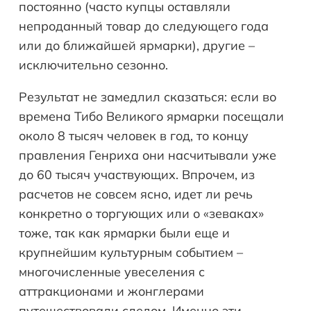
постоянно (часто купцы оставляли
непроданный товар до следующего года
или до ближайшей ярмарки), другие –
исключительно сезонно.
Результат не замедлил сказаться: если во
времена Тибо Великого ярмарки посещали
около 8 тысяч человек в год, то концу
правления Генриха они насчитывали уже
до 60 тысяч участвующих. Впрочем, из
расчетов не совсем ясно, идет ли речь
конкретно о торгующих или о «зеваках»
тоже, так как ярмарки были еще и
крупнейшим культурным событием –
многочисленные увеселения с
аттракционами и жонглерами
путешествовали следом. Именно эти