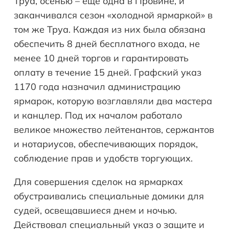
Труа, осенью – еще одна в Провине, и
заканчивался сезон «холодной ярмаркой» в
том же Труа. Каждая из них была обязана
обеспечить 8 дней бесплатного входа, не
менее 10 дней торгов и гарантировать
оплату в течение 15 дней. Графский указ
1170 года назначил администрацию
ярмарок, которую возглавляли два мастера
и канцлер. Под их началом работало
великое множество лейтенантов, сержантов
и нотариусов, обеспечивающих порядок,
соблюдение прав и удобств торгующих.
Для совершения сделок на ярмарках
обустраивались специальные домики для
судей, освещавшиеся днем и ночью.
Действовал специальный указ о защите и