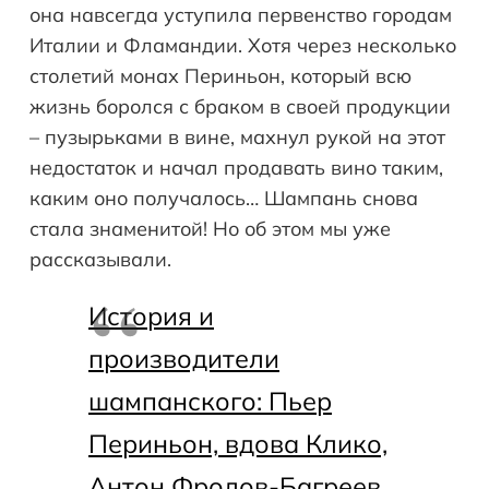
она навсегда уступила первенство городам
Италии и Фламандии. Хотя через несколько
столетий монах Периньон, который всю
жизнь боролся с браком в своей продукции
– пузырьками в вине, махнул рукой на этот
недостаток и начал продавать вино таким,
каким оно получалось… Шампань снова
стала знаменитой! Но об этом мы уже
рассказывали.
История и
производители
шампанского: Пьер
Периньон, вдова Клико,
Антон Фролов-Багреев