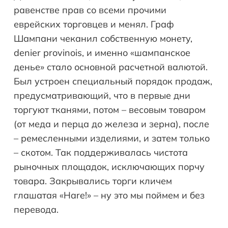
равенстве прав со всеми прочими
еврейских торговцев и менял. Граф
Шампани чеканил собственную монету,
denier provinois, и именно «шампанское
денье» стало основной расчетной валютой.
Был устроен специальный порядок продаж,
предусматривающий, что в первые дни
торгуют тканями, потом – весовым товаром
(от меда и перца до железа и зерна), после
– ремесленными изделиями, и затем только
– скотом. Так поддерживалась чистота
рыночных площадок, исключающих порчу
товара. Закрывались торги кличем
глашатая «Hare!» – ну это мы поймем и без
перевода.