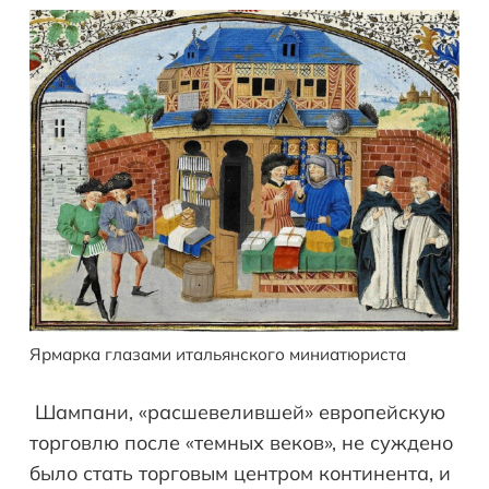
Ярмарка глазами итальянского миниатюриста
Шампани, «расшевелившей» европейскую
торговлю после «темных веков», не суждено
было стать торговым центром континента, и