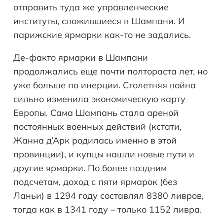
отправить туда же управленческие
институты, сложившиеся в Шампани. И
парижские ярмарки как-то не задались.
Де-факто ярмарки в Шампани
продолжались еще почти полтораста лет, но
уже больше по инерции. Столетняя война
сильно изменила экономическую карту
Европы. Сама Шампань стала ареной
постоянных военных действий (кстати,
Жанна д’Арк родилась именно в этой
провинции), и купцы нашли новые пути и
другие ярмарки. По более поздним
подсчетам, доход с пяти ярмарок (без
Ланьи) в 1294 году составлял 8380 ливров,
тогда как в 1341 году – только 1152 ливра.