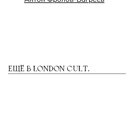
ЕЩЁ В
LONDON CULT.