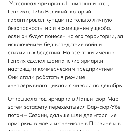
Устраивал ярмарки в Шампани и отец
Генриха, Тибо Великий, который
гарантировал купцам не только личную
безопасность, но и возмещение ущерба,
если он будет понесен на его территории, за
исключением бед вследствие войн и
стихийных бедствий. Но все-таки именно
Генрих сделал шампанские ярмарки
настоящим коммерческим предприятием.
Они стали работать в режиме
«непрерывного цикла», с января по декабрь.
Открывала год ярмарка в Ланьи-сюр-Мар,
затем эстафету перехватывал Бар-сюр-Убе,
потом – Сезанн, дальше шли две «горячие
ярмарки» в мае и июне-июле в Провине и в