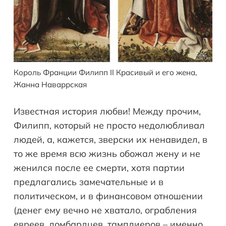
Король Франции Филипп II Красивый и его жена,
Жанна Наваррская
Известная история любви! Между прочим,
Филипп, который не просто недолюбливал
людей, а, кажется, зверски их ненавидел, в
то же время всю жизнь обожал жену и не
женился после ее смерти, хотя партии
предлагались замечательные и в
политическом, и в финансовом отношении
(денег ему вечно не хватало, ограбления
евреев, ломбардцев, тамплиеров – именно