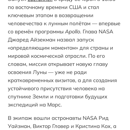
по восточному времени США и стал
ключевым этапом в возвращении
человечества к лунным полётам — впервые
со времён программы
Apollo
. Глава NASA
Джаред Айзекман назвал запуск
«определяющим моментом» для страны и
мировой космической отрасли. По его
словам, миссия открывает новую главу
освоения Луны — уже не ради
кратковременных визитов, а для создания
устойчивого присутствия человека на
спутнике Земли и подготовки будущих
экспедиций на Марс.
В экипаж вошли астронавты NASA Рид
Уайзман, Виктор Гловер и Кристина Кох, а