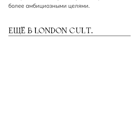
более амбициозными целями.
ЕЩЁ В
LONDON CULT.
ОЛОВИНА АНГЛИИ ОФИЦИАЛЬНО
П
ОБЪЯВЛЕНА ЗОНОЙ ЗАСУХИ