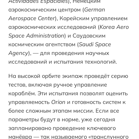
Actividades Espaciales
), Немецким
аэрокосмическим центром (
German
Aerospace Center
), Корейским управлением
аэрокосмических исследований (
Korea Aero
Space Administration
) и Саудовским
космическим агентством (
Saudi Space
Agency
), — для проведения научных
исследований и испытания технологий.
На высокой орбите экипаж проведёт серию
тестов, включая ручное управление
кораблём. Эти испытания позволят оценить
управляемость
Orion
и готовность систем к
более сложным этапам миссии. Если все
параметры будут в норме, уже сегодня
запланировано проведение ключевого
манёвра — так называемого «транслунного