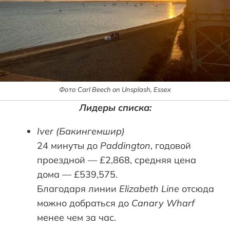
Фото Carl Beech on Unsplash, Essex
Лидеры списка:
Iver (Бакингемшир)
24 минуты до
Paddington
, годовой
проездной — £2,868, средняя цена
дома — £539,575.
Благодаря линии
Elizabeth Line
отсюда
можно добраться до
Canary Wharf
менее чем за час.