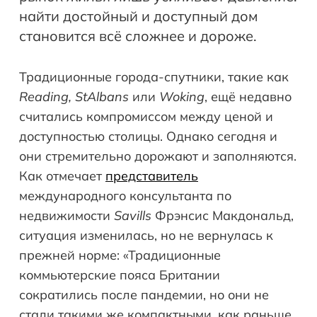
найти достойный и доступный дом
становится всё сложнее и дороже.
Традиционные города-спутники, такие как
Reading, StAlbans
или
Woking
, ещё недавно
считались компромиссом между ценой и
доступностью столицы. Однако сегодня и
они стремительно дорожают и заполняются.
Как отмечает
представитель
международного консультанта по
недвижимости
Savills
Фрэнсис Макдональд,
ситуация изменилась, но не вернулась к
прежней норме: «Традиционные
коммьютерские пояса Британии
сократились после пандемии, но они не
стали такими же компактными, как раньше.