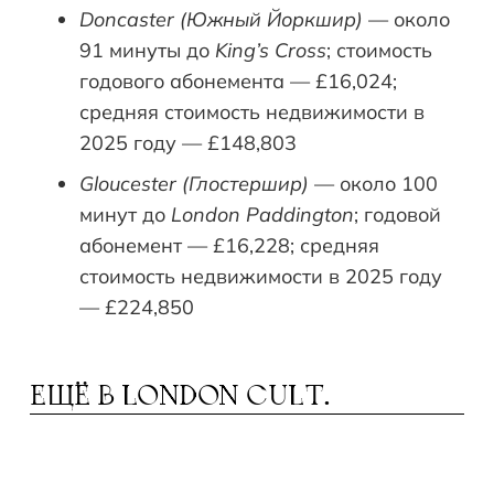
Doncaster (Южный Йоркшир)
— около
91 минуты до
King’s Cross
; стоимость
годового абонемента — £16,024;
средняя стоимость недвижимости в
2025 году — £148,803
Gloucester (Глостершир)
— около 100
минут до
London Paddington
; годовой
абонемент — £16,228; средняя
стоимость недвижимости в 2025 году
— £224,850
ЕЩЁ В
LONDON CULT.