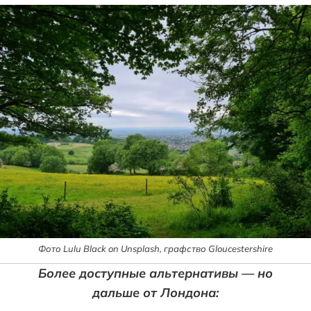
Фото Lulu Black on Unsplash, графство Gloucestershire
Более доступные альтернативы — но
дальше от Лондона: