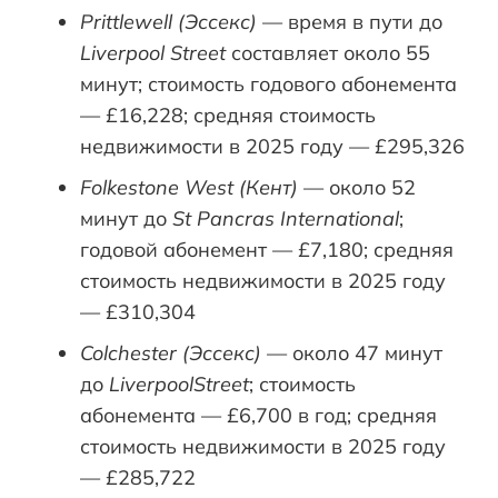
Prittlewell (Эссекс)
— время в пути до
Liverpool Street
составляет около 55
минут; стоимость годового абонемента
— £16,228; средняя стоимость
недвижимости в 2025 году — £295,326
Folkestone West (Кент)
— около 52
минут до
St Pancras International
;
годовой абонемент — £7,180; средняя
стоимость недвижимости в 2025 году
— £310,304
Colchester (Эссекс)
— около 47 минут
до
LiverpoolStreet
; стоимость
абонемента — £6,700 в год; средняя
стоимость недвижимости в 2025 году
— £285,722