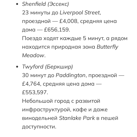
Shenfield (Эссекс)
23 минуты до
Liverpool Street
,
проездной — £4,008, средняя цена
дома — £656,159.
Поезда ходят каждые 5 минут, а рядом
находится природная зона
Butterfly
Meadow
.
Twyford (Беркшир)
30 минут до
Paddington
, проездной —
£4,764, средняя цена дома —
£553,597.
Небольшой город с развитой
инфраструктурой, кафе и даже
винодельней
Stanlake Park
в пешей
доступности.