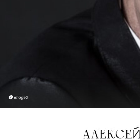
image0
АЛЕКСЕЙ СИТНИКОВ ОБ