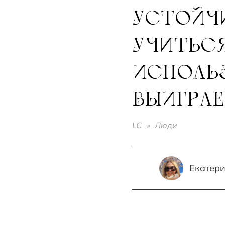
УСТОЙЧИ
УЧИТЬСЯ
ИСПОЛЬЗ
ВЫИГРА
LC
»
Люди
Екатери