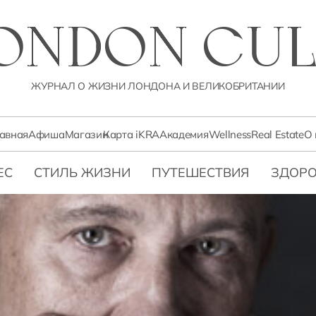
LONDON CUL
ЖУРНАЛ О ЖИЗНИ ЛОНДОНА И ВЕЛИКОБРИТАНИИ
лавная
Афиша
Магазин
Карта iKRA
Академия
Wellness
Real Estate
О 
ЕС
СТИЛЬ ЖИЗНИ
ПУТЕШЕСТВИЯ
ЗДОРО