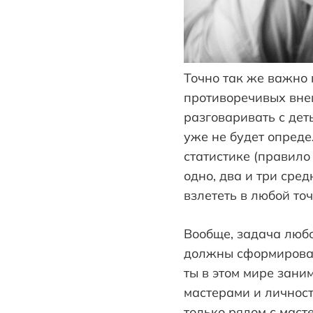
Точно так же важно 
противоречивых вне
разговаривать с дет
уже не будет опреде
статистике (правило
одно, два и три сре
взлететь в любой точ
Вообще, задача люб
должны сформировать
ты в этом мире зани
мастерами и личност
только рядом с маст