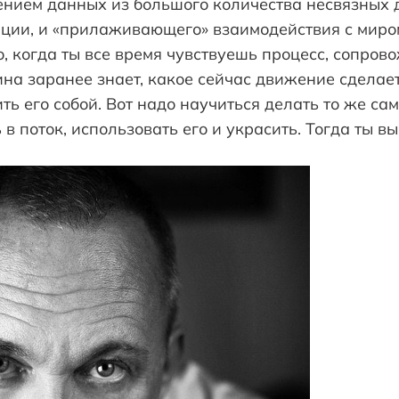
ением данных из большого количества несвязных д
ции, и «прилаживающего» взаимодействия с миром
, когда ты все время чувствуешь процесс, сопрово
ина заранее знает, какое сейчас движение сделае
ть его собой. Вот надо научиться делать то же са
 в поток, использовать его и украсить. Тогда ты в