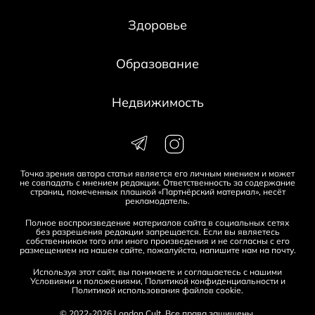
Здоровье
Образование
Недвижимость
Точка зрения автора статьи является его личным мнением и может
не совпадать с мнением редакции. Ответственность за содержание
страниц, помеченных плашкой «Партнёрский материал», несёт
рекламодатель.
Полное воспроизведение материалов сайта в социальных сетях
без разрешения редакции запрещается. Если вы являетесь
собственником того или иного произведения и не согласны с его
размещением на нашем сайте, пожалуйста, напишите нам на
почту
.
Используя этот сайт, вы понимаете и соглашаетесь с нашими
Условиями и положениями
,
Политикой конфиденциальности
и
Политикой использования файлов cookie
.
© 2022-2026 London Cult. Все права защищены.