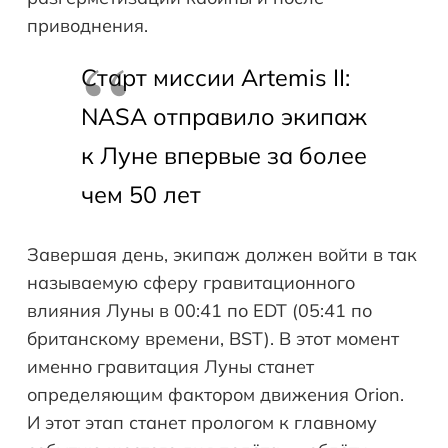
приводнения.
Старт миссии Artemis II:
NASA отправило экипаж
к Луне впервые за более
чем 50 лет
Завершая день, экипаж должен войти в так
называемую сферу гравитационного
влияния Луны в 00:41 по EDT (05:41 по
британскому времени, BST). В этот момент
именно гравитация Луны станет
определяющим фактором движения Orion.
И этот этап станет прологом к главному