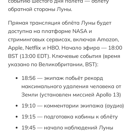
событию шестого дня полёта — облёту
обратной стороны Луны.
Прямая трансляция облёта Луны будет
доступна на платформе NASA и
стриминговых сервисах, включая Amazon,
Apple, Netflix и HBO. Начало эфира — 18:00
BST (13:00 EDT). Ключевые события (время
указано по Великобритании, BST):
18:56 — экипаж побьёт рекорд
максимального удаления человека от
Земли (установлен миссией Apollo 13)
19:10 — комментарии экипажа (аудио)
19:15 — подготовка кабины к облёту
19:45 — начало наблюдений Луны