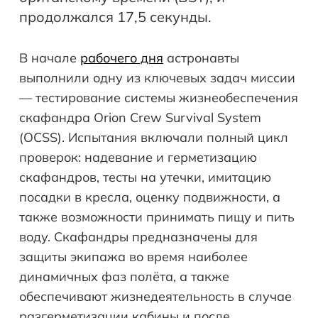
продолжался 17,5 секунды.
В начале
рабочего дня
астронавты
выполнили одну из ключевых задач миссии
— тестирование системы жизнеобеспечения
скафандра Orion Crew Survival System
(OCSS). Испытания включали полный цикл
проверок: надевание и герметизацию
скафандров, тесты на утечки, имитацию
посадки в кресла, оценку подвижности, а
также возможности принимать пищу и пить
воду. Скафандры предназначены для
защиты экипажа во время наиболее
динамичных фаз полёта, а также
обеспечивают жизнедеятельность в случае
разгерметизации кабины и после