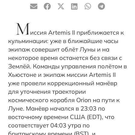
М
иссия Artemis II приближается к
кульминации: уже в ближайшие часы
экипаж совершит облёт Луны и на
некоторое время останется без связи с
Землёй. Команды управления полётом в
Хьюстоне и экипаж миссии Artemis II
уже провели коррекционный манёвр
для уточнения траектории
космического корабля Orion на пути к
Луне. Манёвр начался в 23:03 по
восточному времени США (EDT), что
соответствует 04:03 утра по
британскому времени (BST), и