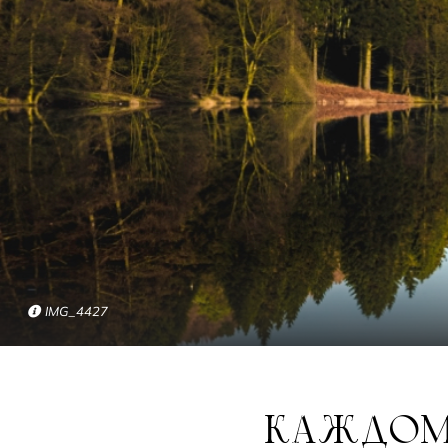
IMG_4427
КАЖДОМУ ЧЕЛОВЕКУ — ПО ВОДОЕМУ И