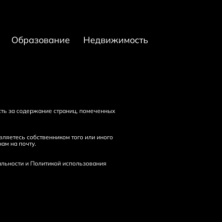
Образование
Недвижимость
сть за содержание страниц, помеченных
ляетесь собственником того или иного
нам на
почту
.
льности
и
Политикой использования