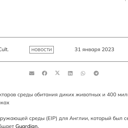
ult.
31 января 2023
НОВОСТИ
ктаров среды обитания диких животных и 400 мил
мках
ружающей среды (EIP) для Англии, который был с
общает
Guardian.