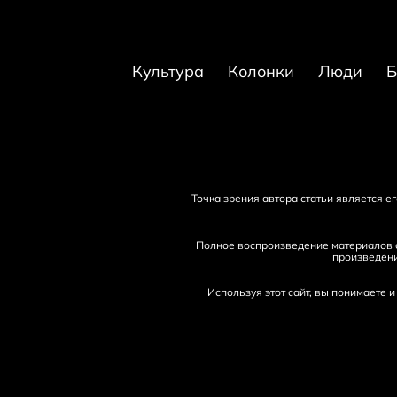
Культура
Колонки
Люди
Б
Точка зрения автора статьи является 
Полное воспроизведение материалов с
произведени
Используя этот сайт, вы понимаете 