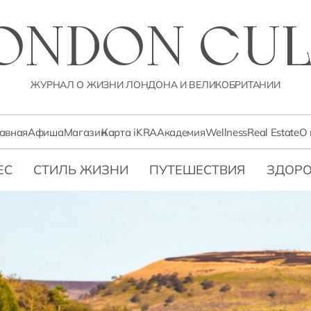
LONDON CUL
ЖУРНАЛ О ЖИЗНИ ЛОНДОНА И ВЕЛИКОБРИТАНИИ
лавная
Афиша
Магазин
Карта iKRA
Академия
Wellness
Real Estate
О 
ЕС
СТИЛЬ ЖИЗНИ
ПУТЕШЕСТВИЯ
ЗДОРО