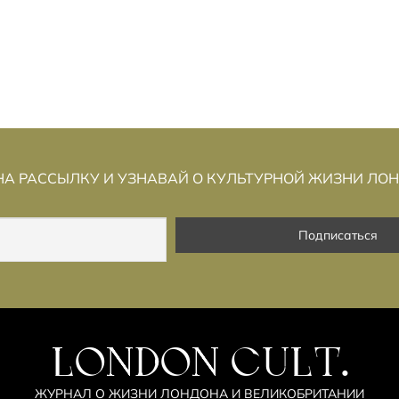
АЗНОГЛАСИЙ
БИРМИНГЕМ И СКАНД
МАНДЕЛЬСОНА
А РАССЫЛКУ И УЗНАВАЙ О КУЛЬТУРНОЙ ЖИЗНИ ЛО
LONDON CULT.
ЖУРНАЛ О ЖИЗНИ ЛОНДОНА И ВЕЛИКОБРИТАНИИ