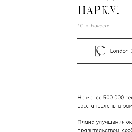
ПАРКУ!
LC
»
Новости
London C
Не менее 500 000 ге
восстановлены в ра
Плана улучшения ок
правительством, со