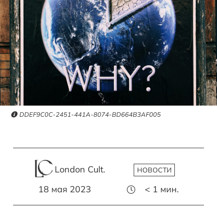
DDEF9C0C-2451-441A-8074-BD664B3AF005
London Cult.
НОВОСТИ
18 мая 2023
< 1
мин.